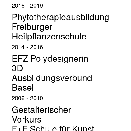
2016 - 2019
Phytotherapieausbildung
Freiburger
Heilpflanzenschule
2014 - 2016
EFZ Polydesignerin
3D
Ausbildungsverbund
Basel
2006 - 2010
Gestalterischer
Vorkurs
F+F Schule für Kunst